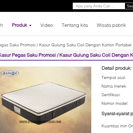
Sea
h
Produk
Video
Tentang kita
Wisata pabrik
egas Saku Promosi / Kasur Gulung Saku Coil Dengan Karton Portabel
Kasur Pegas Saku Promosi / Kasur Gulung Saku Coil Dengan K
Detail produk:
Tempat asal:
Nama merek:
Sertifikasi:
Nomor model:
Syarat-syarat
Kuantitas min Or