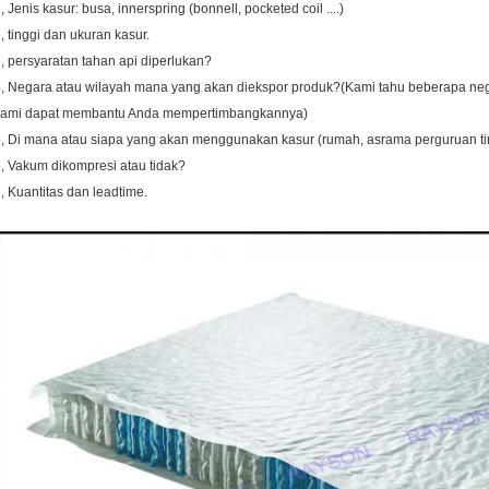
, Jenis kasur: busa, innerspring (bonnell, pocketed coil ....)
, tinggi dan ukuran kasur.
, persyaratan tahan api diperlukan?
, Negara atau wilayah mana yang akan diekspor produk?(Kami tahu beberapa neg
kami dapat membantu Anda mempertimbangkannya)
, Di mana atau siapa yang akan menggunakan kasur (rumah, asrama perguruan tin
, Vakum dikompresi atau tidak?
, Kuantitas dan leadtime.