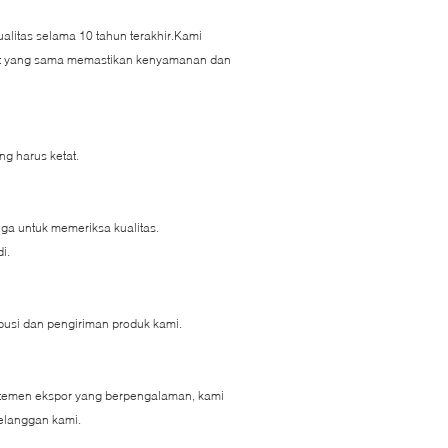
litas selama 10 tahun terakhir.Kami
aat yang sama memastikan kenyamanan dan
g harus ketat.
ga untuk memeriksa kualitas.
i.
busi dan pengiriman produk kami.
rtemen ekspor yang berpengalaman, kami
elanggan kami.