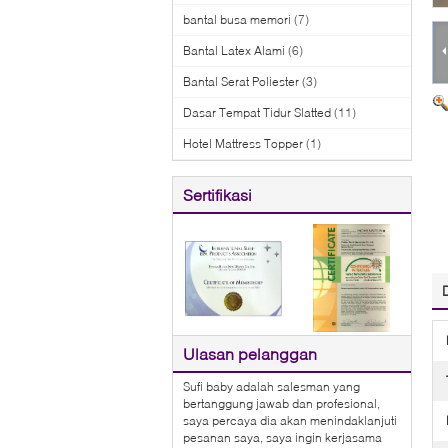
bantal busa memori
(7)
Bantal Latex Alami
(6)
Bantal Serat Poliester
(3)
Dasar Tempat Tidur Slatted
(11)
Hotel Mattress Topper
(1)
Sertifikasi
Ulasan pelanggan
Sufi baby adalah salesman yang
bertanggung jawab dan profesional,
saya percaya dia akan menindaklanjuti
pesanan saya, saya ingin kerjasama