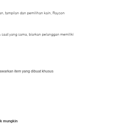
n, tampilan dan pemilihan kain, Rayson
saat yang sama, biarkan pelanggan memiliki
enawarkan item yang dibuat khusus
yak mungkin