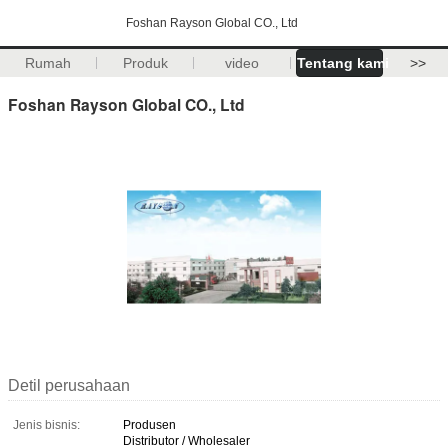
Foshan Rayson Global CO., Ltd
Rumah
Produk
video
Tentang kami
>>
Foshan Rayson Global CO., Ltd
Detil perusahaan
Jenis bisnis:
Produsen
Distributor / Wholesaler