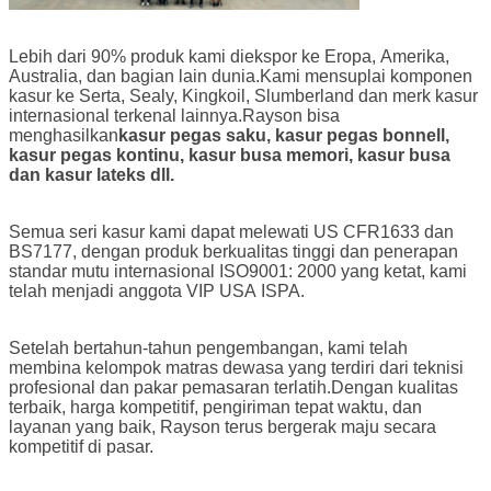
Lebih dari 90% produk kami diekspor ke Eropa, Amerika,
Australia, dan bagian lain dunia.Kami mensuplai komponen
kasur ke Serta, Sealy, Kingkoil, Slumberland dan merk kasur
internasional terkenal lainnya.Rayson bisa
menghasilkan
kasur pegas saku, kasur pegas bonnell,
kasur pegas kontinu, kasur busa memori, kasur busa
dan kasur lateks dll.
Semua seri kasur kami dapat melewati US CFR1633 dan
BS7177, dengan produk berkualitas tinggi dan penerapan
standar mutu internasional ISO9001: 2000 yang ketat, kami
telah menjadi anggota VIP USA ISPA.
Setelah bertahun-tahun pengembangan, kami telah
membina kelompok matras dewasa yang terdiri dari teknisi
profesional dan pakar pemasaran terlatih.Dengan kualitas
terbaik, harga kompetitif, pengiriman tepat waktu, dan
layanan yang baik, Rayson terus bergerak maju secara
kompetitif di pasar.