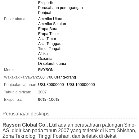
Eksportir
Perusahaan perdagangan
Penjual
Pasar utama:
Amerika Utara
Amerika Selatan
Eropa Barat
Eropa Timur
Asia Timur
Asia Tenggara
Timur Tengah
Afrika
Oceania
Di seluruh dunia
Merek:
RAYSON
Wakakak karyawan:
500~700 Orang-orang
Penjualan tahunan:
US$ 80000000 - US$ 100000000
Tahun didirikan:
2007
Ekspor p.c:
90% - 100%
Perusahaan deskripsi
Rayson Global Co., Ltd
adalah perusahaan patungan Sino-
AS, didirikan pada tahun 2007 yang terletak di Kota Shishan,
Zona Teknologi Tinggi Foshan, dan terletak di dekat