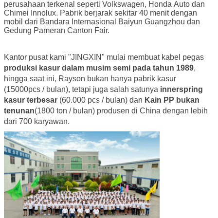
perusahaan terkenal seperti Volkswagen, Honda Auto dan
Chimei Innolux. Pabrik berjarak sekitar 40 menit dengan
mobil dari Bandara Internasional Baiyun Guangzhou dan
Gedung Pameran Canton Fair.
Kantor pusat kami "JINGXIN" mulai membuat kabel pegas
produksi kasur dalam musim semi pada tahun 1989
,
hingga saat ini, Rayson bukan hanya pabrik kasur
(15000pcs / bulan), tetapi juga salah satunya
innerspring
kasur terbesar
(60.000 pcs / bulan) dan
Kain PP bukan
tenunan
(1800 ton / bulan) produsen di China dengan lebih
dari 700 karyawan.