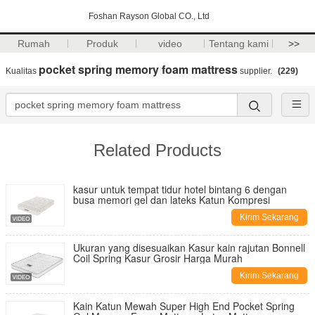
Foshan Rayson Global CO., Ltd
Rumah
Produk
video
Tentang kami
>>
pocket spring memory foam mattress
Kualitas
supplier.
(229)
Related Products
kasur untuk tempat tidur hotel bintang 6 dengan
busa memori gel dan lateks Katun Kompresi
Kirim Sekarang
Ukuran yang disesuaikan Kasur kain rajutan Bonnell
Coil Spring Kasur Grosir Harga Murah
Kirim Sekarang
Kain Katun Mewah Super High End Pocket Spring