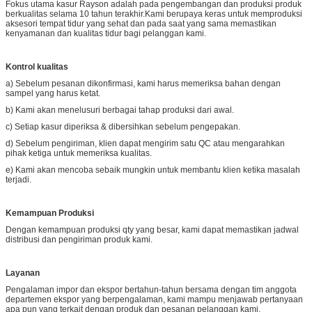
Fokus utama kasur Rayson adalah pada pengembangan dan produksi produk
berkualitas selama 10 tahun terakhir.Kami berupaya keras untuk memproduksi
aksesori tempat tidur yang sehat dan pada saat yang sama memastikan
kenyamanan dan kualitas tidur bagi pelanggan kami.
Kontrol kualitas
a) Sebelum pesanan dikonfirmasi, kami harus memeriksa bahan dengan
sampel yang harus ketat.
b) Kami akan menelusuri berbagai tahap produksi dari awal.
c) Setiap kasur diperiksa & dibersihkan sebelum pengepakan.
d) Sebelum pengiriman, klien dapat mengirim satu QC atau mengarahkan
pihak ketiga untuk memeriksa kualitas.
e) Kami akan mencoba sebaik mungkin untuk membantu klien ketika masalah
terjadi.
Kemampuan Produksi
Dengan kemampuan produksi qty yang besar, kami dapat memastikan jadwal
distribusi dan pengiriman produk kami.
Layanan
Pengalaman impor dan ekspor bertahun-tahun bersama dengan tim anggota
departemen ekspor yang berpengalaman, kami mampu menjawab pertanyaan
apa pun yang terkait dengan produk dan pesanan pelanggan kami.