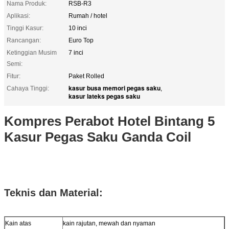
Nama Produk:
RSB-R3
Aplikasi:
Rumah / hotel
Tinggi Kasur:
10 inci
Rancangan:
Euro Top
Ketinggian Musim
7 inci
Semi:
Fitur:
Paket Rolled
kasur busa memori pegas saku
Cahaya Tinggi:
,
kasur lateks pegas saku
Kompres Perabot Hotel Bintang 5
Kasur Pegas Saku Ganda Coil
Teknis dan Material:
Kain atas
kain rajutan, mewah dan nyaman