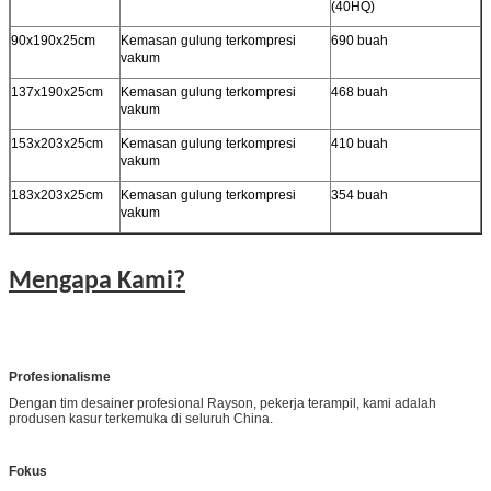
(40HQ)
90x190x25cm
Kemasan gulung terkompresi
690 buah
vakum
137x190x25cm
Kemasan gulung terkompresi
468 buah
vakum
153x203x25cm
Kemasan gulung terkompresi
410 buah
vakum
183x203x25cm
Kemasan gulung terkompresi
354 buah
vakum
Mengapa Kami?
Profesionalisme
Dengan tim desainer profesional Rayson, pekerja terampil, kami adalah
produsen kasur terkemuka di seluruh China.
Fokus