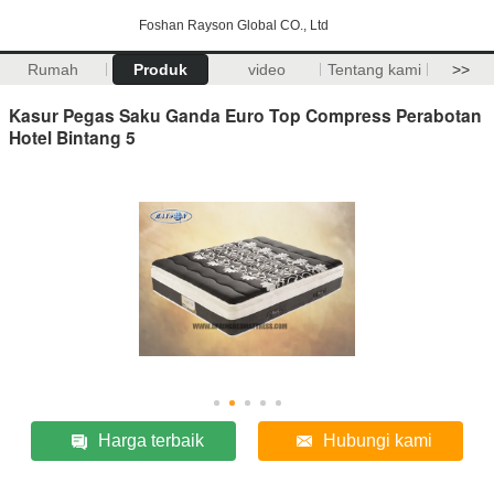
Foshan Rayson Global CO., Ltd
Rumah
Produk
video
Tentang kami
>>
Kasur Pegas Saku Ganda Euro Top Compress Perabotan
Hotel Bintang 5
Harga terbaik
Hubungi kami