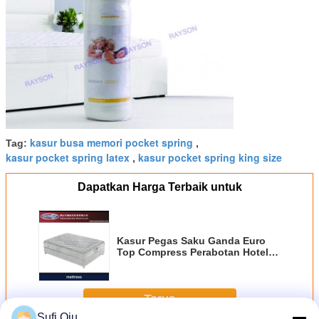
kasur busa memori pocket spring
Tag:
,
kasur pocket spring latex
kasur pocket spring king size
,
Dapatkan Harga Terbaik untuk
Kasur Pegas Saku Ganda Euro
Top Compress Perabotan Hotel
Bintang 5
Terus
Sufi Qiu