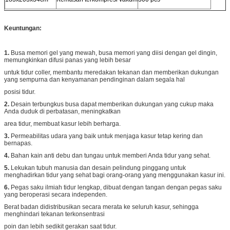
Keuntungan:
1.
Busa memori gel yang mewah, busa memori yang diisi dengan gel dingin,
memungkinkan difusi panas yang lebih besar
untuk tidur coller, membantu meredakan tekanan dan memberikan dukungan
yang sempurna dan kenyamanan pendinginan dalam segala hal
posisi tidur.
2.
Desain terbungkus busa dapat memberikan dukungan yang cukup maka
Anda duduk di perbatasan, meningkatkan
area tidur, membuat kasur lebih berharga.
3.
Permeabilitas udara yang baik untuk menjaga kasur tetap kering dan
bernapas.
4.
Bahan kain anti debu dan tungau untuk memberi Anda tidur yang sehat.
5.
Lekukan tubuh manusia dan desain pelindung pinggang untuk
menghadirkan tidur yang sehat bagi orang-orang yang menggunakan kasur ini.
6.
Pegas saku ilmiah tidur lengkap, dibuat dengan tangan dengan pegas saku
yang beroperasi secara independen.
Berat badan didistribusikan secara merata ke seluruh kasur, sehingga
menghindari tekanan terkonsentrasi
poin dan lebih sedikit gerakan saat tidur.