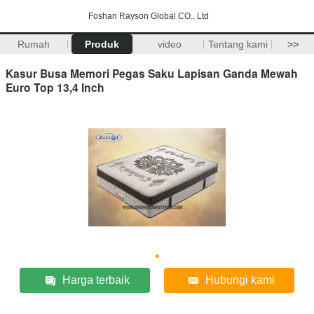
Foshan Rayson Global CO., Ltd
Rumah
Produk
video
Tentang kami
>>
Kasur Busa Memori Pegas Saku Lapisan Ganda Mewah
Euro Top 13,4 Inch
Harga terbaik
Hubungi kami