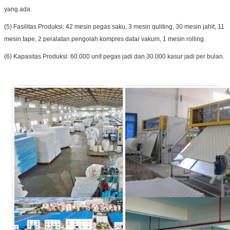
yang ada.
(5) Fasilitas Produksi: 42 mesin pegas saku, 3 mesin quliting, 30 mesin jahit, 11
mesin tape, 2 peralatan pengolah kompres datar vakum, 1 mesin rolling.
(6) Kapasitas Produksi: 60.000 unit pegas jadi dan 30.000 kasur jadi per bulan.