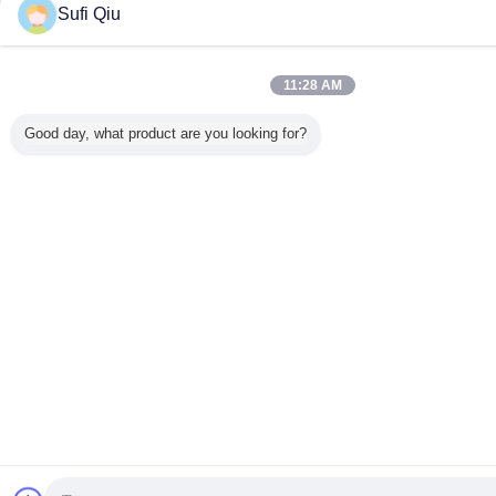
Sufi Qiu
11:28 AM
Good day, what product are you looking for?