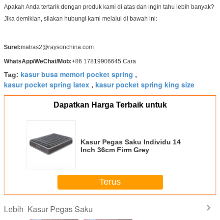
Apakah Anda tertarik dengan produk kami di atas dan ingin tahu lebih banyak?
Jika demikian, silakan hubungi kami melalui di bawah ini:
Surel:
matras2@raysonchina.com
WhatsApp/WeChat/Mob:
+86 17819906645 Cara
kasur busa memori pocket spring
Tag:
,
kasur pocket spring latex
kasur pocket spring king size
,
Dapatkan Harga Terbaik untuk
Kasur Pegas Saku Individu 14
Inch 36cm Firm Grey
Terus
Kasur Pegas Saku
Lebih