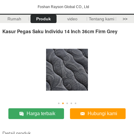
Foshan Rayson Global CO., Ltd
Rumah
Produk
video
Tentang kami
>>
Kasur Pegas Saku Individu 14 Inch 36cm Firm Grey
Harga terbaik
Hubungi kami
Detail produk