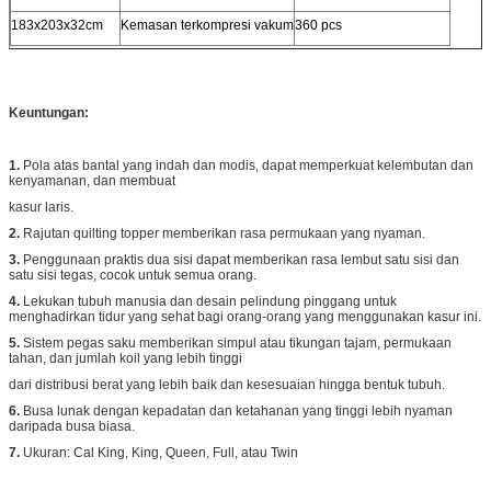
183x203x32cm
Kemasan terkompresi vakum
360 pcs
Keuntungan:
1.
Pola atas bantal yang indah dan modis, dapat memperkuat kelembutan dan
kenyamanan, dan membuat
kasur laris.
2.
Rajutan quilting topper memberikan rasa permukaan yang nyaman.
3.
Penggunaan praktis dua sisi dapat memberikan rasa lembut satu sisi dan
satu sisi tegas, cocok untuk semua orang.
4.
Lekukan tubuh manusia dan desain pelindung pinggang untuk
menghadirkan tidur yang sehat bagi orang-orang yang menggunakan kasur ini.
5.
Sistem pegas saku memberikan simpul atau tikungan tajam, permukaan
tahan, dan jumlah koil yang lebih tinggi
dari distribusi berat yang lebih baik dan kesesuaian hingga bentuk tubuh.
6.
Busa lunak dengan kepadatan dan ketahanan yang tinggi lebih nyaman
daripada busa biasa.
7.
Ukuran: Cal King, King, Queen, Full, atau Twin