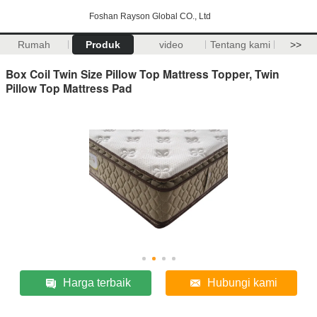
Foshan Rayson Global CO., Ltd
Rumah
Produk
video
Tentang kami
>>
Box Coil Twin Size Pillow Top Mattress Topper, Twin
Pillow Top Mattress Pad
Harga terbaik
Hubungi kami