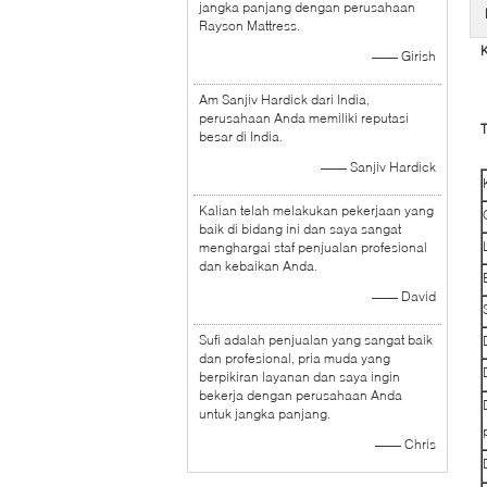
jangka panjang dengan perusahaan
Rayson Mattress.
—— Girish
Am Sanjiv Hardick dari India,
perusahaan Anda memiliki reputasi
T
besar di India.
—— Sanjiv Hardick
Kalian telah melakukan pekerjaan yang
baik di bidang ini dan saya sangat
menghargai staf penjualan profesional
dan kebaikan Anda.
—— David
Sufi adalah penjualan yang sangat baik
dan profesional, pria muda yang
berpikiran layanan dan saya ingin
bekerja dengan perusahaan Anda
untuk jangka panjang.
—— Chris