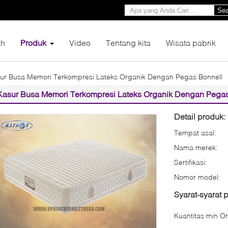
Sea
h
Produk
Video
Tentang kita
Wisata pabrik
ur Busa Memori Terkompresi Lateks Organik Dengan Pegas Bonnell
Kasur Busa Memori Terkompresi Lateks Organik Dengan Pegas
Detail produk:
Tempat asal:
Nama merek:
Sertifikasi:
Nomor model:
Syarat-syarat
Kuantitas min Or