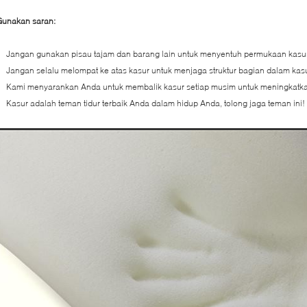
Gunakan saran:
Jangan gunakan pisau tajam dan barang lain untuk menyentuh permukaan kasu
Jangan selalu melompat ke atas kasur untuk menjaga struktur bagian dalam kasu
Kami menyarankan Anda untuk membalik kasur setiap musim untuk meningkatk
Kasur adalah teman tidur terbaik Anda dalam hidup Anda, tolong jaga teman ini!