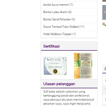
bantal busa memori
(7)
Bantal Latex Alami
(6)
Bantal Serat Poliester
(3)
Dasar Tempat Tidur Slatted
(11)
Hotel Mattress Topper
(1)
Sertifikasi
Ulasan pelanggan
Sufi baby adalah salesman yang
bertanggung jawab dan profesional,
saya percaya dia akan menindaklanjuti
pesanan saya, saya ingin kerjasama