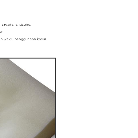
r secara langsung.
r.
an waktu penggunaan kasur.