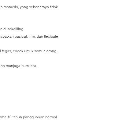
a manusia, yang sebenarnya tidak
n di sekeliling
atkan basical, firm, dan flexibale
si tegas, cocok untuk semua orang.
una menjaga bumi kita.
selama 10 tahun penggunaan normal