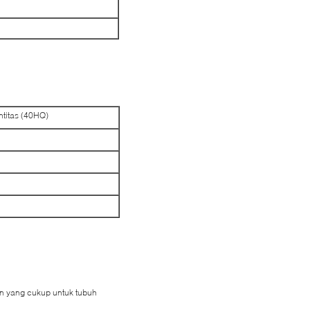
titas (40HQ)
an yang cukup untuk tubuh