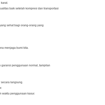
karat.
alitas baik setelah kompresi dan transportasi
yang sehat bagi orang-orang yang
una menjaga bumi kita.
hun garansi penggunaan normal, tampilan
 secara langsung.
r.
n waktu penggunaan kasur.