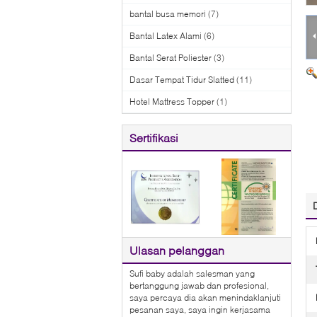
bantal busa memori
(7)
Bantal Latex Alami
(6)
Bantal Serat Poliester
(3)
Dasar Tempat Tidur Slatted
(11)
Hotel Mattress Topper
(1)
Sertifikasi
Ulasan pelanggan
Sufi baby adalah salesman yang
bertanggung jawab dan profesional,
saya percaya dia akan menindaklanjuti
pesanan saya, saya ingin kerjasama