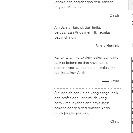
jangka panjang dengan perusahaan
Rayson Mattress.
—— Girish
Am Sanjiv Hardick dari India,
perusahaan Anda memiliki reputasi
besar di India.
—— Sanjiv Hardick
Kalian telah melakukan pekerjaan yang
baik di bidang ini dan saya sangat
menghargai staf penjualan profesional
dan kebaikan Anda.
—— David
Sufi adalah penjualan yang sangat baik
dan profesional, pria muda yang
berpikiran layanan dan saya ingin
bekerja dengan perusahaan Anda
untuk jangka panjang.
—— Chris