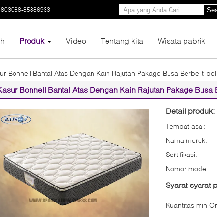
5803088-85886933
Sea
h
Produk
Video
Tentang kita
Wisata pabrik
ur Bonnell Bantal Atas Dengan Kain Rajutan Pakage Busa Berbelit-beli
Kasur Bonnell Bantal Atas Dengan Kain Rajutan Pakage Busa Be
Detail produk:
Tempat asal:
Nama merek:
Sertifikasi:
Nomor model:
Syarat-syarat
Kuantitas min Or