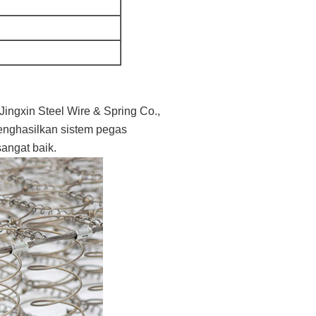
ingxin Steel Wire & Spring Co.,
enghasilkan sistem pegas
angat baik.