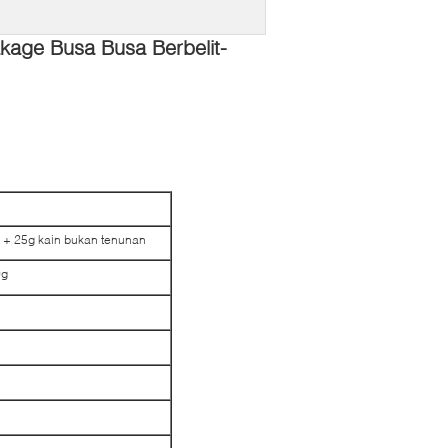
kage Busa Busa Berbelit-
D + 25g kain bukan tenunan
0g