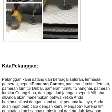
Kita
Pelanggan
:
Pelanggan kami datang dari berbagai saluran, termasuk
pameran, seperti
Pameran Canton
, pameran furnitur Jerman,
pameran furnitur Dubai, pameran furnitur Shanghai, pameran
furnitur Guangzhou, dan juga dari jaringan seperti Alibaba
dllAnda akan menemukan bahwa ketika Anda
berkomunikasi dengan kami untuk pertama kalinya, Anda
akan ingin berbicara dengan kami. Mengapa? Karena tim
penjualan kami sangat profesional dari produk, jawaban