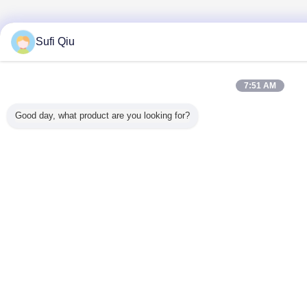
Sufi Qiu
7:51 AM
Good day, what product are you looking for?