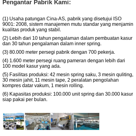
Pengantar Pabrik Kami:
(1) Usaha patungan Cina-AS, pabrik yang disetujui ISO
9001: 2008, sistem manajemen mutu standar yang menjamin
kualitas produk yang stabil.
(2) Lebih dari 10 tahun pengalaman dalam pembuatan kasur
dan 30 tahun pengalaman dalam inner spring.
(3) 80.000 meter persegi pabrik dengan 700 pekerja.
(4) 1.600 meter persegi ruang pameran dengan lebih dari
100 model kasur yang ada.
(5) Fasilitas produksi: 42 mesin spring saku, 3 mesin quliting,
30 mesin jahit, 11 mesin tape, 2 peralatan pengolahan
kompres datar vakum, 1 mesin rolling.
(6) Kapasitas produksi: 100.000 unit spring dan 30.000 kasur
siap pakai per bulan.