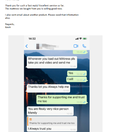
Tinggalkan pe
Kami akan segera menghubun