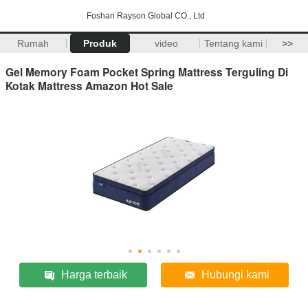
Foshan Rayson Global CO., Ltd
Rumah
Produk
video
Tentang kami
>>
Gel Memory Foam Pocket Spring Mattress Terguling Di
Kotak Mattress Amazon Hot Sale
Harga terbaik
Hubungi kami