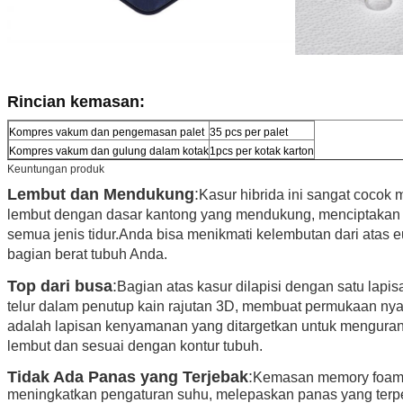
Rincian kemasan:
Kompres vakum dan pengemasan palet
35 pcs per palet
Kompres vakum dan gulung dalam kotak
1pcs per kotak karton
Keuntungan produk
Lembut dan Mendukung
:
Kasur hibrida ini sangat coco
lembut dengan dasar kantong yang mendukung, menciptakan
semua jenis tidur.Anda bisa menikmati kelembutan dari atas
bagian berat tubuh Anda.
Top dari busa
:
Bagian atas kasur dilapisi dengan satu lapi
telur dalam penutup kain rajutan 3D, membuat permukaan ny
adalah lapisan kenyamanan yang ditargetkan untuk menguran
lembut dan sesuai dengan kontur tubuh.
Tidak Ada Panas yang Terjebak
:
Kemasan memory foam g
meningkatkan pengaturan suhu, melepaskan panas yang terpe