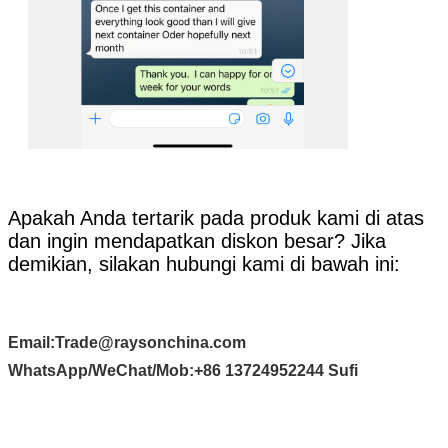
Apakah Anda tertarik pada produk kami di atas
Kirimkan
dan ingin mendapatkan diskon besar? Jika
demikian, silakan hubungi kami di bawah ini:
Email:
Trade@raysonchina.com
WhatsApp/WeChat/Mob:
+86 13724952244 Sufi