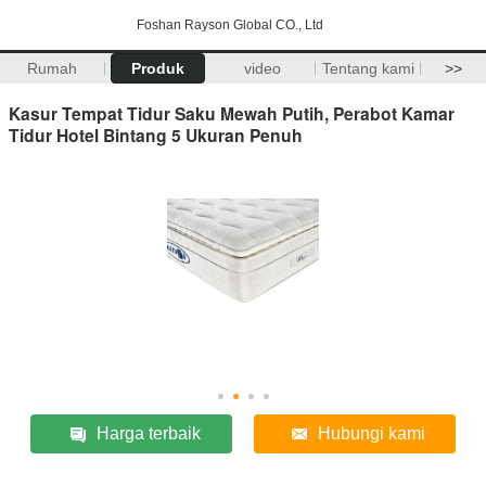
Foshan Rayson Global CO., Ltd
Rumah
Produk
video
Tentang kami
>>
Kasur Tempat Tidur Saku Mewah Putih, Perabot Kamar
Tidur Hotel Bintang 5 Ukuran Penuh
Harga terbaik
Hubungi kami