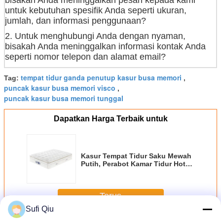
untuk kebutuhan spesifik Anda seperti ukuran,
jumlah, dan informasi penggunaan?
2. Untuk menghubungi Anda dengan nyaman,
bisakah Anda meninggalkan informasi kontak Anda
seperti nomor telepon dan alamat email?
tempat tidur ganda penutup kasur busa memori
Tag:
,
puncak kasur busa memori visco
,
puncak kasur busa memori tunggal
Dapatkan Harga Terbaik untuk
Kasur Tempat Tidur Saku Mewah
Putih, Perabot Kamar Tidur Hotel
Bintang 5 Ukuran Penuh
Terus
Sufi Qiu