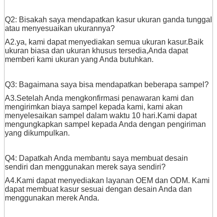
Q2: Bisakah saya mendapatkan kasur ukuran ganda tunggal
atau menyesuaikan ukurannya?
A2.ya, kami dapat menyediakan semua ukuran kasur.
Baik
ukuran biasa dan ukuran khusus tersedia,
Anda dapat
memberi kami ukuran yang Anda butuhkan.
Q3: Bagaimana saya bisa mendapatkan beberapa sampel?
A3.Setelah Anda mengkonfirmasi penawaran kami dan
mengirimkan biaya sampel kepada kami, kami akan
menyelesaikan sampel dalam waktu 10 hari.Kami dapat
mengungkapkan sampel kepada Anda dengan pengiriman
yang dikumpulkan.
Q4: Dapatkah Anda membantu saya membuat desain
sendiri dan menggunakan merek saya sendiri?
A4.Kami dapat menyediakan layanan OEM dan ODM. Kami
dapat membuat kasur sesuai dengan desain Anda dan
menggunakan merek Anda.