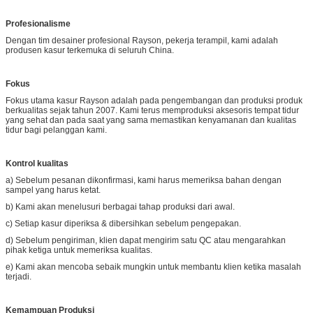
Profesionalisme
Dengan tim desainer profesional Rayson, pekerja terampil, kami adalah
produsen kasur terkemuka di seluruh China.
Fokus
Fokus utama kasur Rayson adalah pada pengembangan dan produksi produk
berkualitas sejak tahun 2007. Kami terus memproduksi aksesoris tempat tidur
yang sehat dan pada saat yang sama memastikan kenyamanan dan kualitas
tidur bagi pelanggan kami.
Kontrol kualitas
a) Sebelum pesanan dikonfirmasi, kami harus memeriksa bahan dengan
sampel yang harus ketat.
b) Kami akan menelusuri berbagai tahap produksi dari awal.
c) Setiap kasur diperiksa & dibersihkan sebelum pengepakan.
d) Sebelum pengiriman, klien dapat mengirim satu QC atau mengarahkan
pihak ketiga untuk memeriksa kualitas.
e) Kami akan mencoba sebaik mungkin untuk membantu klien ketika masalah
terjadi.