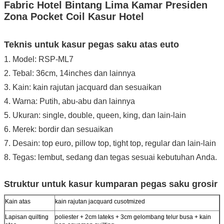
Fabric Hotel Bintang Lima Kamar Presiden
Zona Pocket Coil Kasur Hotel
Teknis untuk kasur pegas saku atas euto
1. Model: RSP-ML7
2. Tebal: 36cm, 14inches dan lainnya
3. Kain: kain rajutan jacquard dan sesuaikan
4. Warna: Putih, abu-abu dan lainnya
5. Ukuran: single, double, queen, king, dan lain-lain
6. Merek: bordir dan sesuaikan
7. Desain: top euro, pillow top, tight top, regular dan lain-lain
8. Tegas: lembut, sedang dan tegas sesuai kebutuhan Anda.
Struktur untuk kasur kumparan pegas saku grosir
Kain atas
kain rajutan jacquard cusotmized
Lapisan quilting
poliester + 2cm lateks + 3cm gelombang telur busa + kain