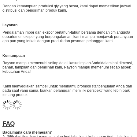
Kemampuan Produksi
Dengan kemampuan produksi qty yang besar, kami dapat memastikan jadwal
distribusi dan pengiriman produk kami.
Layanan
Pengalaman impor dan ekspor bertahun-tahun bersama dengan tim anggota
departemen ekspor yang berpengalaman, kami mampu menjawab pertanyaan
apa pun yang terkait dengan produk dan pesanan pelanggan kami.
Kemampuan
Rayson mampu memenuhi setiap detail kasur impian Anda!dalam hal dimensi,
bahan, tampilan dan pemilihan kain, Rayson mampu memenuhi setiap aspek
kebutuhan Anda!
Kami menyediakan sampel untuk membantu promosi staf penjualan Anda dan
pada saat yang sama, biarkan pelanggan memiliki perspektif yang lebih baik
tentang produk.
FAQ
Bagaimana cara memesan?