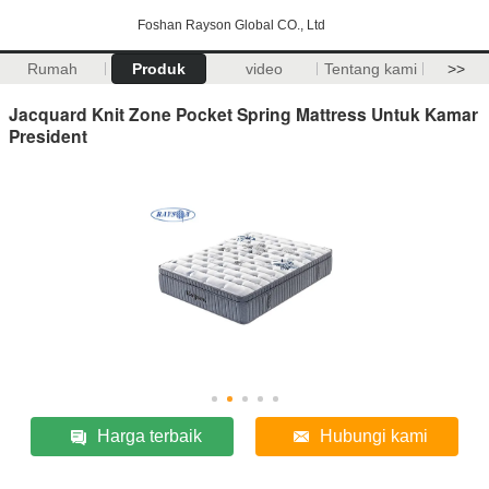
Foshan Rayson Global CO., Ltd
Rumah
Produk
video
Tentang kami
>>
Jacquard Knit Zone Pocket Spring Mattress Untuk Kamar
President
Harga terbaik
Hubungi kami