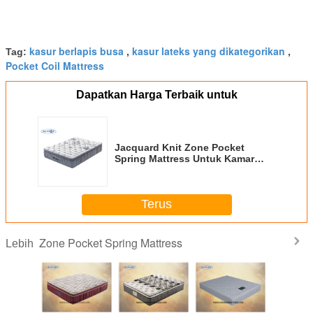
kasur berlapis busa
kasur lateks yang dikategorikan
Tag:
,
,
Pocket Coil Mattress
Dapatkan Harga Terbaik untuk
Jacquard Knit Zone Pocket
Spring Mattress Untuk Kamar
President
Terus
Zone Pocket Spring Mattress
Lebih