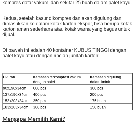
kompres datar vakum, dan sekitar 25 buah dalam palet kayu.
Kedua, setelah kasur dikompres dan akan digulung dan
dimasukkan ke dalam kotak karton ekspor, bisa berupa kotak
karton aman sederhana atau kotak warna yang bagus untuk
dijual.
Di bawah ini adalah 40 kontainer KUBUS TINGGI dengan
palet kayu atau dengan rincian jumlah karton:
Ukuran
Kemasan terkompresi vakum
Kemasan digulung
dengan palet
dalam kotak
90x190x34cm
600 pcs
300 pcs
137x190x34cm
400 pcs
200 pcs
153x203x34cm
350 pcs
175 buah
183x203x34cm
300 pcs
150 buah
Mengapa Memilih Kami?